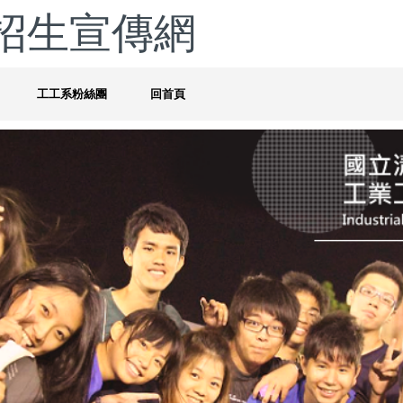
招生宣傳網
工工系粉絲團
回首頁