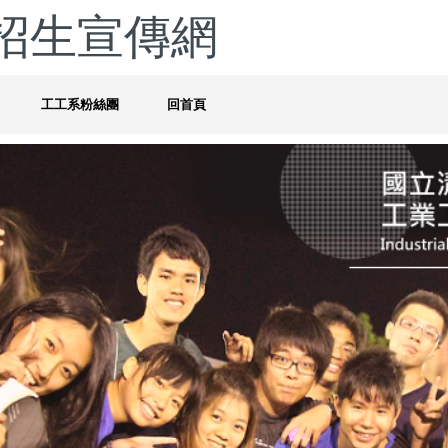
招生宣傳網
工工系粉絲團
回首頁