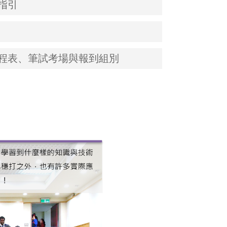
指引
時程表、筆試考場與報到組別