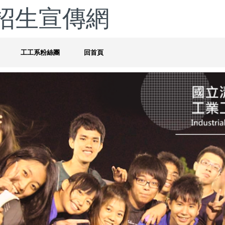
招生宣傳網
工工系粉絲團
回首頁